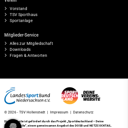
Verein
Vorstand
TSV Sporthaus
Sportanlage
Mitglieder-Service
Alles zur Mitgliedschaft
Downloads
Fragen & Antworten
© 2026 - TSV Hollenstedt |
Impressum
|
Datenschutz
Diese Website ist gefördert durch das Projekt
„Sportdeutschland – Deine
Vereinswebsite”
, einem gemeinsamen Angebot des DOSB und NETZCOCKTAIL.