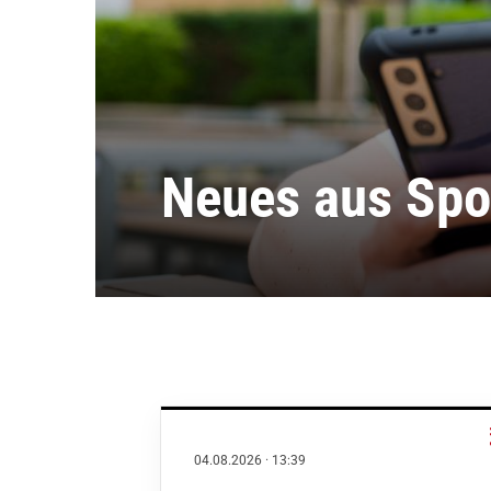
Neues aus Spo
04.08.2026
·
13:39
Quicklinks