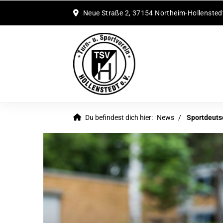
Neue Straße 2, 37154 Northeim-Hollensted
Du befindest dich hier:
News
Sportdeut