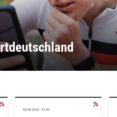
rtdeutschland
04.08.2026
·
07:00