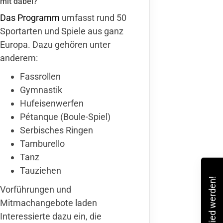
mit dabei?
Das Programm
umfasst rund 50
Sportarten und Spiele aus ganz
Europa. Dazu gehören unter
anderem:
Fassrollen
Gymnastik
Hufeisenwerfen
Pétanque (Boule-Spiel)
Serbisches Ringen
Tamburello
Tanz
Tauziehen
Mitglied werden!
Vorführungen und
Mitmachangebote laden
Interessierte dazu ein, die