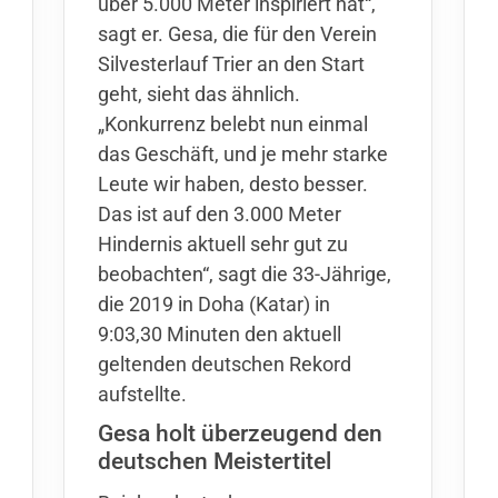
über 5.000 Meter inspiriert hat“,
sagt er. Gesa, die für den Verein
Silvesterlauf Trier an den Start
geht, sieht das ähnlich.
„Konkurrenz belebt nun einmal
das Geschäft, und je mehr starke
Leute wir haben, desto besser.
Das ist auf den 3.000 Meter
Hindernis aktuell sehr gut zu
beobachten“, sagt die 33-Jährige,
die 2019 in Doha (Katar) in
9:03,30 Minuten den aktuell
geltenden deutschen Rekord
aufstellte.
Gesa holt überzeugend den
deutschen Meistertitel