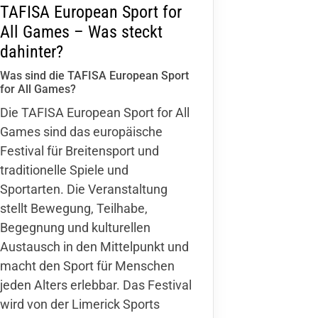
TAFISA European Sport for
Mitglieder-Service
All Games – Was steckt
dahinter?
Alles zur Mitgliedschaft
Downloads
Was sind die TAFISA European Sport
Fragen & Antworten
for All Games?
Die TAFISA European Sport for All
Games sind das europäische
Festival für Breitensport und
traditionelle Spiele und
Sportarten. Die Veranstaltung
stellt Bewegung, Teilhabe,
Begegnung und kulturellen
Austausch in den Mittelpunkt und
macht den Sport für Menschen
jeden Alters erlebbar. Das Festival
wird von der Limerick Sports