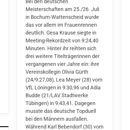
Bei den deutschen
Meisterschaften am 25./26. Juli
in Bochum-Wattenscheid wurde
das vor allem im Frauenrennen
deutlich. Gesa Krause siegte in
Meeting-Rekordzeit von 9:24,40
Minuten. Hinter ihr reihten sich
drei weitere Titelträgerinnen der
vergangenen vier Jahre ein: ihre
Vereinskollegin Olivia Gürth
(24/9:27,08), Lea Meyer (28) vom
VfL Löningen in 9:30,96 und Adia
Budde (21/LAV Stadtwerke
Tübingen) in 9:43,41. Dagegen
musste das deutsche Topduell
bei den Männern ausfallen.
Während Karl Bebendorf (30) vom