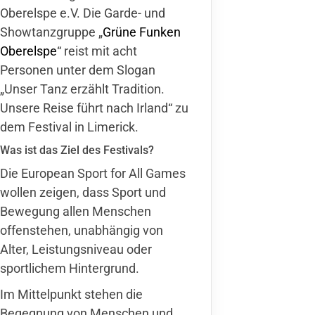
Oberelspe e.V. Die Garde- und
Showtanzgruppe „
Grüne Funken
Oberelspe
“ reist mit acht
Personen unter dem Slogan
„Unser Tanz erzählt Tradition.
Unsere Reise führt nach Irland“ zu
dem Festival in Limerick.
Was ist das Ziel des Festivals?
Die European Sport for All Games
wollen zeigen, dass Sport und
Bewegung allen Menschen
offenstehen, unabhängig von
Alter, Leistungsniveau oder
sportlichem Hintergrund.
Im Mittelpunkt stehen die
Begegnung von Menschen und