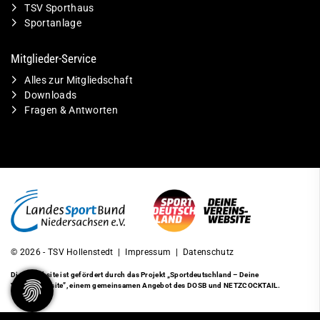
TSV Sporthaus
Sportanlage
Mitglieder-Service
Alles zur Mitgliedschaft
Downloads
Fragen & Antworten
© 2026 - TSV Hollenstedt |
Impressum
|
Datenschutz
Diese Website ist gefördert durch das Projekt
„Sportdeutschland – Deine
Vereinswebsite”
, einem gemeinsamen Angebot des DOSB und NETZCOCKTAIL.