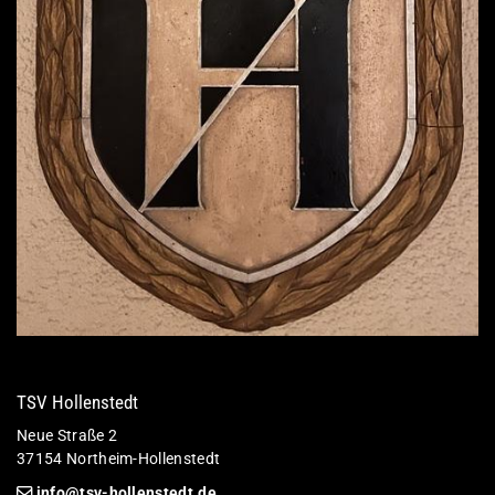
TSV Hollenstedt
Neue Straße 2
37154 Northeim-Hollenstedt
info@tsv-hollenstedt.de