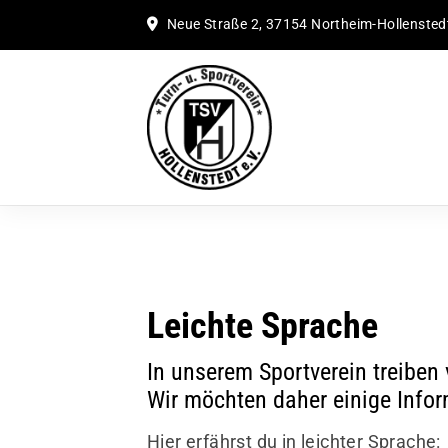
Neue Straße 2, 37154 Northeim-Hollensted
Leichte Sprache
In unserem Sportverein treiben
Wir möchten daher einige Inform
Hier erfährst du in leichter Sprache: