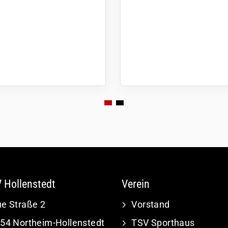
 Hollenstedt
Verein
e Straße 2
Vorstand
54 Northeim-Hollenstedt
TSV Sporthaus