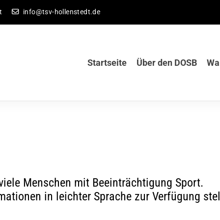
t
info@tsv-hollenstedt.de
Startseite
Über den DOSB
War
 viele Menschen mit Beeinträchtigung Sport.
ationen in leichter Sprache zur Verfügung stel