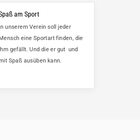
Spaß am Sport
In unserem Verein soll jeder
Mensch eine Sportart finden, die
ihm gefällt. Und die er gut und
mit Spaß ausüben kann.